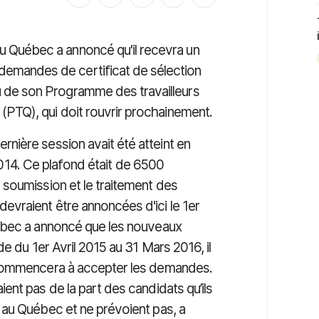
 Québec a annoncé qu'il recevra un
mandes de certificat de sélection
 de son Programme des travailleurs
 (PTQ), qui doit rouvrir prochainement.
ernière session avait été atteint en
t 2014. Ce plafond était de 6500
soumission et le traitement des
vraient être annoncées d'ici le 1er
ébec a annoncé que les nouveaux
e du 1er Avril 2015 au 31 Mars 2016, il
 commencera à accepter les demandes.
nt pas de la part des candidats qu’ils
 au Québec et ne prévoient pas, a