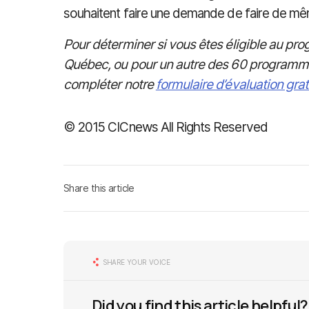
souhaitent faire une demande de faire de mê
Pour déterminer si vous êtes éligible au pro
Québec, ou pour un autre des 60 programm
compléter notre
formulaire d’évaluation grat
© 2015 CICnews All Rights Reserved
Share this article
SHARE YOUR VOICE
Did you find this article helpful?