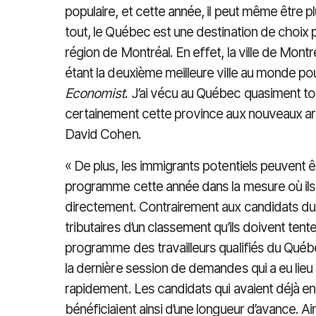
populaire, et cette année, il peut même être p
tout, le Québec est une destination de choix po
région de Montréal. En effet, la ville de Mo
étant la deuxième meilleure ville au monde po
Economist
. J’ai vécu au Québec quasiment t
certainement cette province aux nouveaux arr
David Cohen.
« De plus, les immigrants potentiels peuvent ê
programme cette année dans la mesure où i
directement. Contrairement aux candidats du 
tributaires d’un classement qu’ils doivent tente
programme des travailleurs qualifiés du Québec
la dernière session de demandes qui a eu lieu
rapidement. Les candidats qui avaient déjà e
bénéficiaient ainsi d’une longueur d’avance. Ai