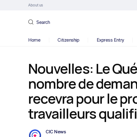
About us
Search
Home
Citizenship
Express Entry
Nouvelles: Le Qu
nombre de demand
recevra pour le 
travailleurs qualif
CIC News