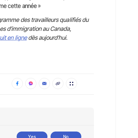
me cette année »
gramme des travailleurs qualifiés du
es d’immigration au Canada,
uit en ligne
dès aujourd’hui.
Yes
No