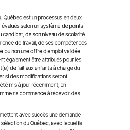
 du Québec est un processus en deux
d évalués selon un système de points
u candidat, de son niveau de scolarité
rience de travail, de ses compétences
ède ou non une offre d'emploi validée
t également être attribués pour les
nt(e) de fait aux enfants à charge du
r si des modifications seront
a été mis à jour récemment, en
ramme ne commence à recevoir des
oumettent avec succès une demande
 sélection du Québec, avec lequel ils