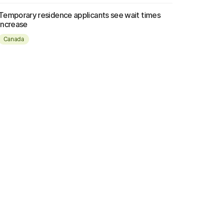
Temporary residence applicants see wait times
increase
Canada