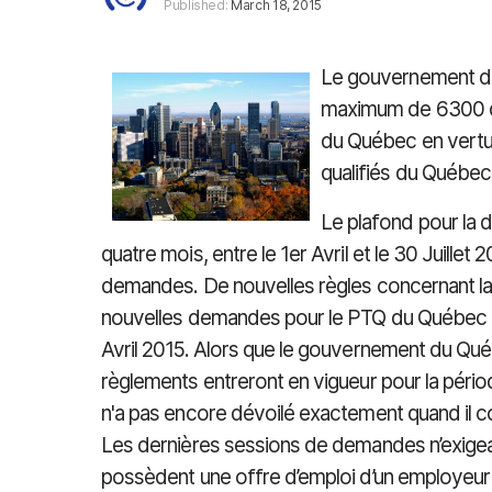
Published:
March 18, 2015
Le gouvernement du
maximum de 6300 de
du Québec en vertu
qualifiés du Québec
Le plafond pour la d
quatre mois, entre le 1er Avril et le 30 Juille
demandes. De nouvelles règles concernant la 
nouvelles demandes pour le PTQ du Québec de
Avril 2015. Alors que le gouvernement du Qu
règlements entreront en vigueur pour la périod
n'a pas encore dévoilé exactement quand il
Les dernières sessions de demandes n’exigeaie
possèdent une offre d’emploi d’un employeur