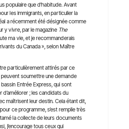
lus populaire que d'habitude. Avant
ur les immigrants, en particulier la
ntréal a récemment été désignée comme
ur y vivre, par le magazine
The
oute ma vie, et je recommanderais
ivants du Canada », selon Maître
tre particulièrement attirés par ce
ls peuvent soumettre une demande
bassin Entrée Express, qui sont
r d’améliorer ; les candidats du
 maîtrisent leur destin. Cela étant dit,
 pour ce programme, s’est remplie très
ntamé la collecte de leurs documents
nsi, j’encourage tous ceux qui