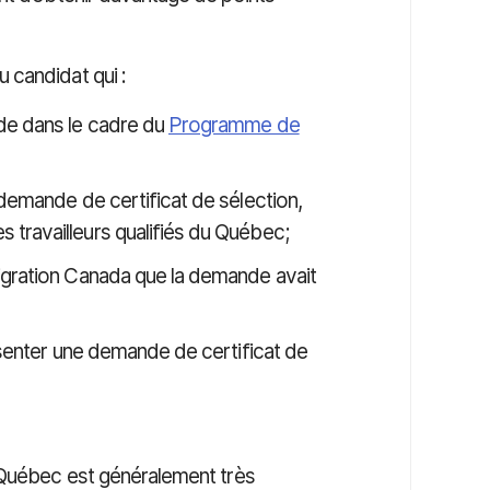
 candidat qui :
de dans le cadre du
Programme de
 demande de certificat de sélection,
travailleurs qualifiés du Québec;
igration Canada que la demande avait
résenter une demande de certificat de
 Québec est généralement très