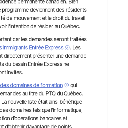
sidence permanente canadien. Bien
ce programme deviennent des résidents
rté de mouvement et le droit du travail
oir l'intention de résider au Québec.
rtant car les demandes seront traitées
s immigrants Entrée Express
. Les
nt directement présenter une demande
ats du bassin Entrée Express ne
nt invités.
te des domaines de formation
qui
e demandes au titre du PTQ du Québec.
. La nouvelle liste était ainsi bénéfique
es domaines tels que l'informatique,
estion d’opérations bancaires et
nt d’obtenir davantage de points