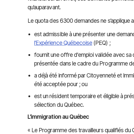
qu’auparavant.
Le quota des 6300 demandes ne s’applique au
est admissible à une présenter une deman
l’Expérience Québecoise
(PEQ) ;
fournit une offre d'emploi validée avec sa
présentée dans le cadre du Programme des 
a déjà été informé par Citoyenneté et Imm
été acceptée pour ; ou
est un résident temporaire et éligible à p
sélection du Québec.
L’immigration au Québec
« Le Programme des travailleurs qualifiés du