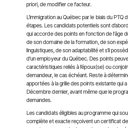
priori, de modifier ce facteur.
L’immigration au Québec par le biais du PTQ
étapes. Les candidats potentiels sont d’abor
qui accorde des points en fonction de l'âge d
de son domaine de la formation, de son expé
linguistiques, de son adaptabilité et s’il poss
d'un employeur du Québec. Des points peuven
caractéristiques reliés à l’époux(se) ou conjoi
demandeur, le cas échéant. Reste à détermine
apportées à la grille des points existante qui 
Décembre dernier, avant même que le prog
demandes.
Les candidats éligibles au programme qui s
complète et exacte reçoivent un certificat de