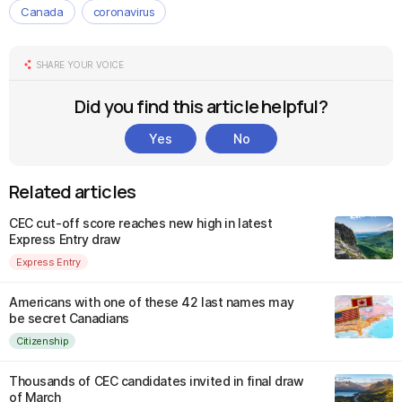
Canada
coronavirus
SHARE YOUR VOICE
Did you find this article helpful?
Yes
No
Related articles
CEC cut-off score reaches new high in latest
Express Entry draw
Express Entry
Americans with one of these 42 last names may
be secret Canadians
Citizenship
Thousands of CEC candidates invited in final draw
of March