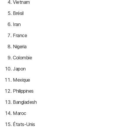
Vietnam
Brésil
Iran
France
Nigeria
Colombie
Japon
Mexique
Philippines
Bangladesh
Maroc
États-Unis