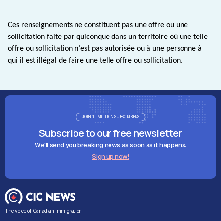
Ces renseignements ne constituent pas une offre ou une
sollicitation faite par quiconque dans un territoire où une telle
offre ou sollicitation n’est pas autorisée ou à une personne à
qui il est illégal de faire une telle offre ou sollicitation.
JOIN 1+ MILLION SUBSCRIBERS
Subscribe to our free newsletter
We'll send you breaking news as soon as it happens.
Sign up now!
The voice of Canadian immigration