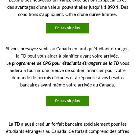
besoins des nouveaux arrivants, avec des offres spéciales et
des avantages d’une valeur pouvant aller jusqu’à
1,890 $.
Des
conditions s’appliquent. Offre d’une durée limitée.
En savoir plus
Si vous prévoyez venir au Canada en tant qu’étudiant étranger,
la TD peut vous aider à planifier avant votre arrivée.
Le
programme de CPG pour étudiants étrangers de la TD
vous
aidera à fournir une preuve de soutien financier pour votre
demande de permis d’études et à répondre à vos besoins
bancaires avant même votre arrivée au Canada.
En savoir plus
La TD a aussi créé un forfait bancaire spécialement pour les
étudiants étrangers au Canada. Ce forfait comprend des offres