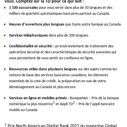
vous. Comptez sur la TD pour ce qui suit :
1 100 succursales
pour vous servir dans plus de 50 langues et des
milliers de guichets automatiques bancaires partout au Canada.
Heures d’ouverture plus longues
que toute autre banque au Canada.
Services téléphoniques
dans plus de 200 langues.
Confidentialité et sécurité :
un environnement de traitement des
opérations sécurisé et des caractéristiques de sécurité avancées qui
vous permettent de vous sentir en confiance en ligne.
Ressources utiles dans plusieurs langues
sur des sujets comme les
notions de base des services bancaires canadiens, les éléments
essentiels de la cote de crédit, la préparation en vue de votre
déménagement au Canada et plus encore.
Services en ligne et mobiles primés :
BanqueNet – Prix de la banque
1
2
numérique la plus novatrice
et Appli TD
– Prix de l’appli bancaire
mobile au Canada
1
Prix North American Digital Bank 2021 du magazine Global