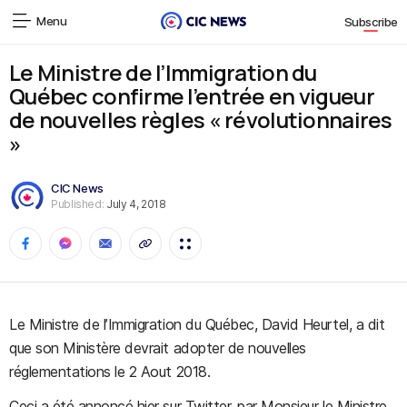
Menu
Subscribe
Le Ministre de l’Immigration du
Québec confirme l’entrée en vigueur
de nouvelles règles « révolutionnaires
»
CIC News
Published:
July 4, 2018
Le Ministre de l’Immigration du Québec, David Heurtel, a dit
que son Ministère devrait adopter de nouvelles
réglementations le 2 Aout 2018.
Ceci a été annoncé hier sur Twitter, par Monsieur le Ministre