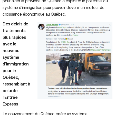
pour aider la province de Québec à exploiter le potentiel du
système d’immigration pour pouvoir devenir un moteur de
croissance économique au Québec.
Des délais de
traitements
plus rapides
avec le
nouveau
système
d’immigration
pour le
Québec,
ressemblant à
celui de
l’Entrée
Express
Le gouvernement du Québec opère un système