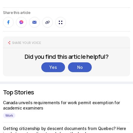
Share this article
SHARE YOUR VOICE
Did you find this article helpful?
Yes
No
Top Stories
Canada unveils requirements for work permit exemption for
academic examiners
Work
Getting citizenship by descent documents from Quebec? Here