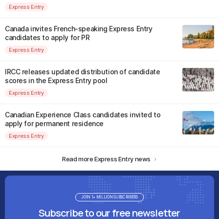
Express Entry
Canada invites French-speaking Express Entry
candidates to apply for PR
Express Entry
IRCC releases updated distribution of candidate
scores in the Express Entry pool
Express Entry
Canadian Experience Class candidates invited to
apply for permanent residence
Express Entry
Read more Express Entry news
JOIN 1+ MILLION SUBSCRIBERS
Subscribe to our free newsletter