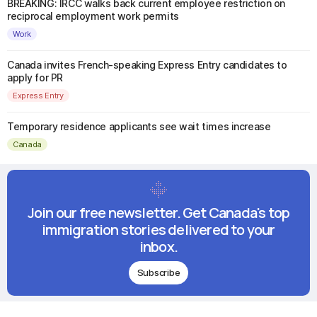
BREAKING: IRCC walks back current employee restriction on
reciprocal employment work permits
Work
Canada invites French-speaking Express Entry candidates to
apply for PR
Express Entry
Temporary residence applicants see wait times increase
Canada
Join our free newsletter. Get Canada's top
immigration stories delivered to your
inbox.
Subscribe