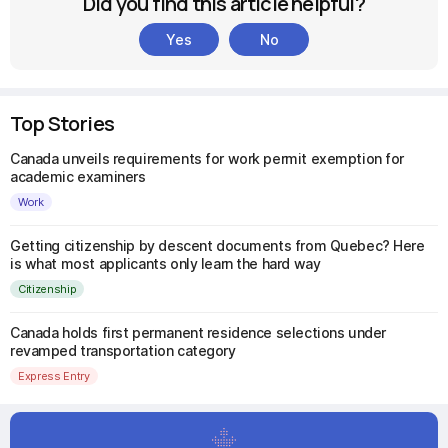
Did you find this article helpful?
Yes
No
Top Stories
Canada unveils requirements for work permit exemption for
academic examiners
Work
Getting citizenship by descent documents from Quebec? Here
is what most applicants only learn the hard way
Citizenship
Canada holds first permanent residence selections under
revamped transportation category
Express Entry