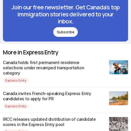
Join our free newsletter. Get Canada's top
immigration stories delivered to your
inbox.
Subscribe
More in Express Entry
Canada holds first permanent residence
selections under revamped transportation
category
Express Entry
Canada invites French-speaking Express Entry
candidates to apply for PR
Express Entry
IRCC releases updated distribution of candidate
scores in the Express Entry pool