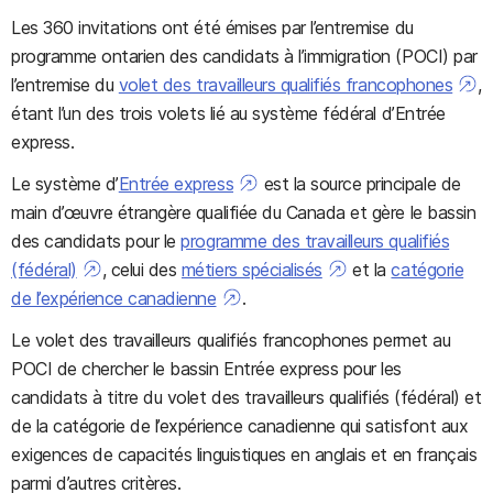
Les 360 invitations ont été émises par l’entremise du
programme ontarien des candidats à l’immigration (POCI) par
l’entremise du
volet des travailleurs qualifiés francophones
,
étant l’un des trois volets lié au système fédéral d’Entrée
express.
Le système d’
Entrée express
est la source principale de
main d’œuvre étrangère qualifiée du Canada et gère le bassin
des candidats pour le
programme des travailleurs qualifiés
(fédéral)
, celui des
métiers spécialisés
et la
catégorie
de l’expérience canadienne
.
Le volet des travailleurs qualifiés francophones permet au
POCI de chercher le bassin Entrée express pour les
candidats à titre du volet des travailleurs qualifiés (fédéral) et
de la catégorie de l’expérience canadienne qui satisfont aux
exigences de capacités linguistiques en anglais et en français
parmi d’autres critères.