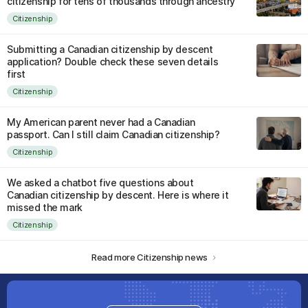
citizenship for tens of thousands through ancestry
Citizenship
Submitting a Canadian citizenship by descent
application? Double check these seven details
first
Citizenship
My American parent never had a Canadian
passport. Can I still claim Canadian citizenship?
Citizenship
We asked a chatbot five questions about
Canadian citizenship by descent. Here is where it
missed the mark
Citizenship
Read more Citizenship news