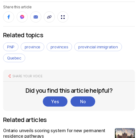
Share this article
Related topics
PNP
province
provinces
provincial immigration
Quebec
SHARE YOUR VOICE
Did you find this article helpful?
Yes
No
Related articles
Ontario unveils scoring system for new permanent
residence pathways