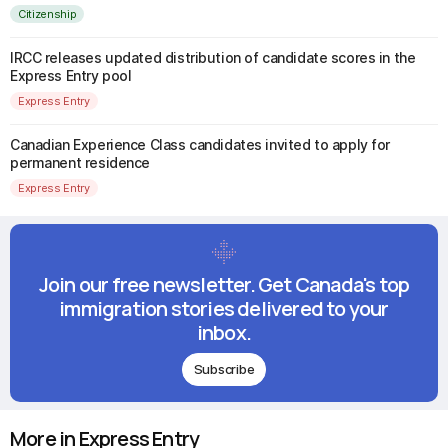
Citizenship
IRCC releases updated distribution of candidate scores in the
Express Entry pool
Express Entry
Canadian Experience Class candidates invited to apply for
permanent residence
Express Entry
Join our free newsletter. Get Canada's top
immigration stories delivered to your
inbox.
Subscribe
More in Express Entry