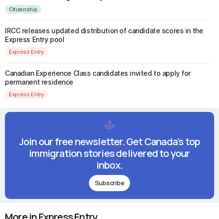
Citizenship
IRCC releases updated distribution of candidate scores in the
Express Entry pool
Express Entry
Canadian Experience Class candidates invited to apply for
permanent residence
Express Entry
Join our free newsletter. Get Canada's top
immigration stories delivered to your
inbox.
Subscribe
More in Express Entry