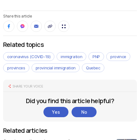
Share this article
Related topics
coronavirus (COVID-19)
immigration
PNP
province
provinces
provincial immigration
Quebec
SHARE YOUR VOICE
Did you find this article helpful?
Yes
No
Related articles